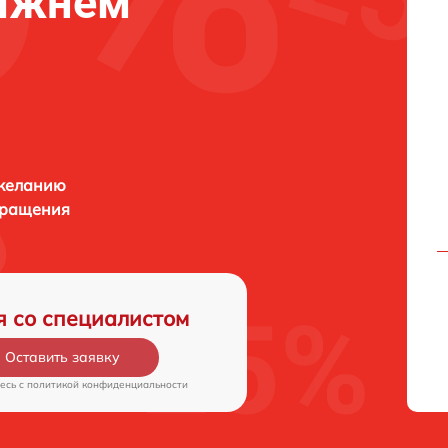
Нижнем
 желанию
бращения
я со специалистом
Оставить заявку
есь c
политикой конфиденциальности