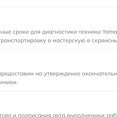
ные сроки для диагностики техники Yama
ранспортировку в мастерскую в сервисны
предоставим на утверждение окончательн
хники.
отово и подписания акта выполненных раб