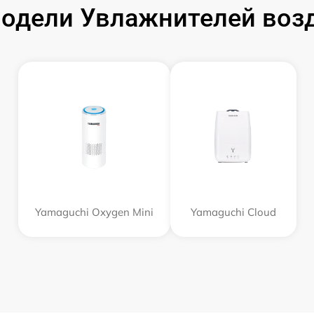
одели Увлажнителей возд
Yamaguchi Oxygen Mini
Yamaguchi Cloud