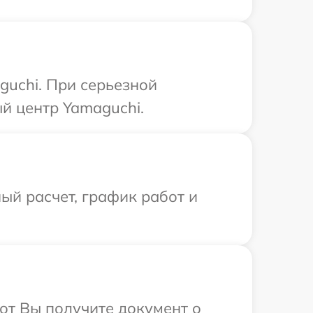
guchi. При серьезной
й центр Yamaguchi.
ый расчет, график работ и
от Вы получите документ о