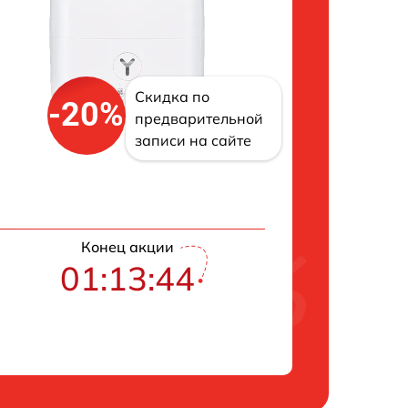
Скидка по
-20%
предварительной
записи на сайте
Конец акции
01:13:43