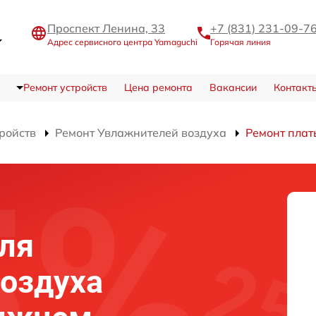
Проспект Ленина, 33
+7 (831) 231-09-7
Адрес сервисного центра Yamaguchi
Горячая линия
Ремонт устройств
Цена ремонта
Вакансии
Контакт
тройств
Ремонт Увлажнителей воздуха
Ремонт плат
ля
оздуха