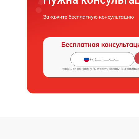
Закажите бесплатную консультацию
Бесплатная консультац
Нажимая на кнопку "Оставить заявку" Вы соглаш