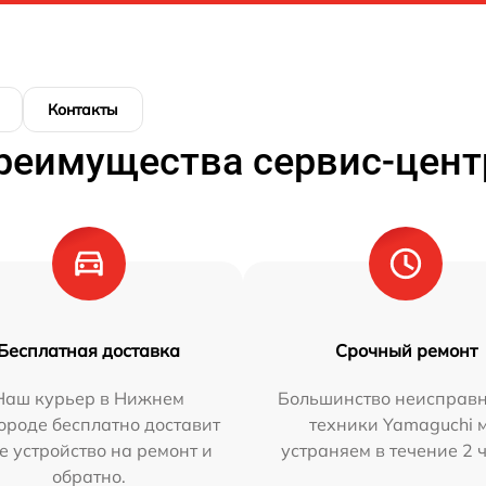
Контакты
реимущества сервис-цент
Бесплатная доставка
Срочный ремонт
Наш курьер в Нижнем
Большинство неисправн
ороде бесплатно доставит
техники Yamaguchi 
е устройство на ремонт и
устраняем в течение 2 
обратно.