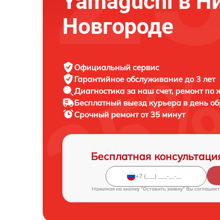
Yamaguchi в 
Новгороде
Официальный сервис
Гарантийное обслуживание
до 3 лет
Диагностика за наш счет,
ремонт по
Бесплатный выезд курьера
в день о
Срочный ремонт
от 35 минут
Бесплатная консультаци
Нажимая на кнопку "Оставить заявку" Вы соглашает