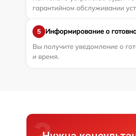
гарантийном обслуживании уст
Информирование о готовно
5
Вы получите уведомление о гот
и время.
Нужна консульта