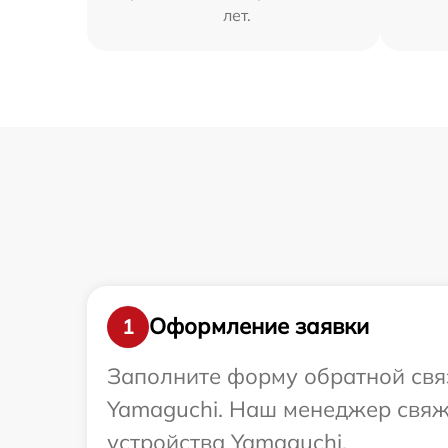
лет.
Оформление заявки
1
Заполните форму обратной связ
Yamaguchi. Наш менеджер свяже
устройства Yamaguchi.