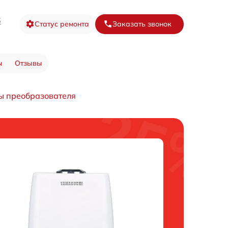
6
Статус ремонта
Заказать звонок
ы
Отзывы
ы преобразователя