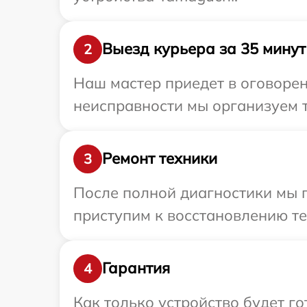
Выезд курьера за 35 минут
2
Наш мастер приедет в оговорен
неисправности мы организуем т
Ремонт техники
3
После полной диагностики мы 
приступим к восстановлению те
Гарантия
4
Как только устройство будет г