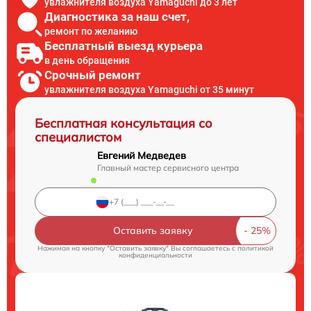
увлажнителя воздуха Yamaguchi до 3 лет
Диагностика за наш счет,
ремонт по желанию
Бесплатный выезд курьера
в день обращения
Срочный ремонт
увлажнителя воздуха Yamaguchi от 35 минут
Бесплатная консультация со
специалистом
Евгений Медведев
Главный мастер сервисного центра
Оставить заявку
Нажимая на кнопку "Оставить заявку" Вы соглашаетесь c
политикой
конфиденциальности