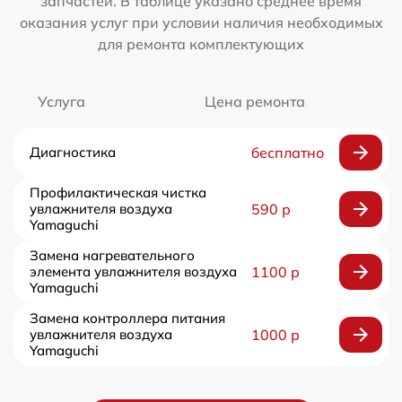
запчастей. В таблице указано среднее время
оказания услуг при условии наличия необходимых
для ремонта комплектующих
Услуга
Цена ремонта
Диагностика
бесплатно
Профилактическая чистка
увлажнителя воздуха
590 р
Yamaguchi
Замена нагревательного
элемента увлажнителя воздуха
1100 р
Yamaguchi
Замена контроллера питания
увлажнителя воздуха
1000 р
Yamaguchi