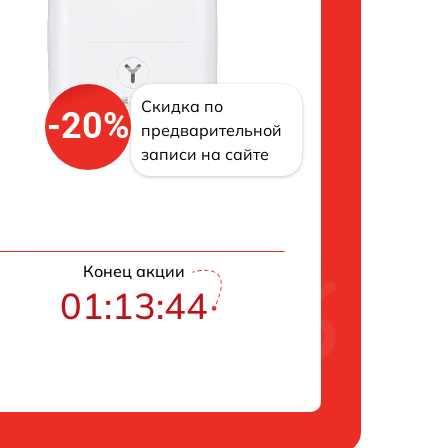
Скидка по
-20%
предварительной
записи на сайте
Конец акции
01:13:43