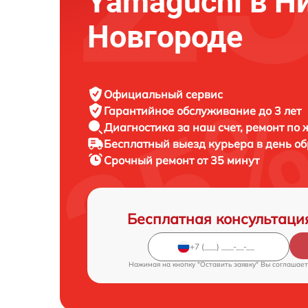
Yamaguchi в 
Новгороде
Официальный сервис
Гарантийное обслуживание
до 3 лет
Диагностика за наш счет,
ремонт по
Бесплатный выезд курьера
в день о
Срочный ремонт
от 35 минут
Бесплатная консультаци
Нажимая на кнопку "Оставить заявку" Вы соглашает