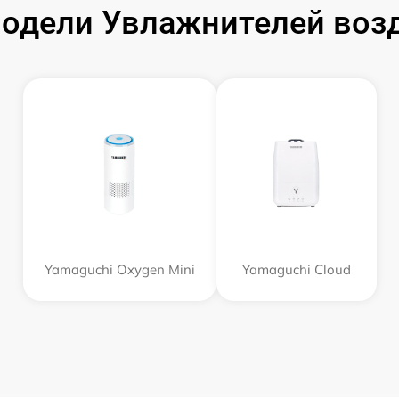
одели Увлажнителей возд
Yamaguchi Oxygen Mini
Yamaguchi Cloud