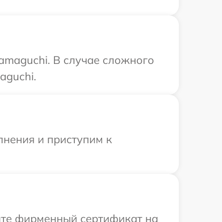
amaguchi. В случае сложного
aguchi.
лнения и приступим к
ите фирменный сертификат на