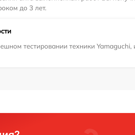
оком до 3 лет.
сти
ешном тестировании техники Yamaguchi, и
ция?