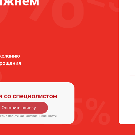
Нижнем
 желанию
бращения
я со специалистом
Оставить заявку
есь c
политикой конфиденциальности