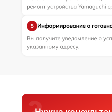
ремонт устройства Yamaguchi ср
Информирование о готовно
5
Вы получите уведомление о усп
указанному адресу.
Нужна консульта