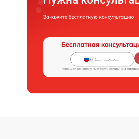
Закажите бесплатную консультацию
Бесплатная консультац
Нажимая на кнопку "Оставить заявку" Вы соглаш