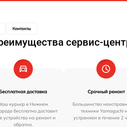
Контакты
реимущества сервис-цент
Бесплатная доставка
Срочный ремонт
Наш курьер в Нижнем
Большинство неисправн
ороде бесплатно доставит
техники Yamaguchi 
е устройство на ремонт и
устраняем в течение 2 
обратно.