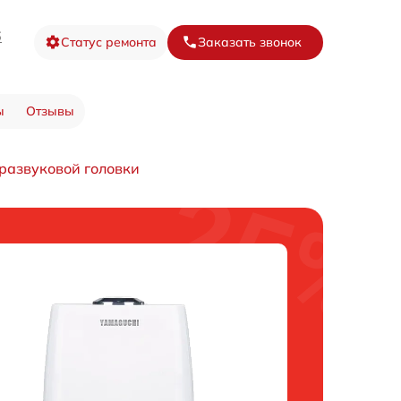
6
Статус ремонта
Заказать звонок
ы
Отзывы
развуковой головки