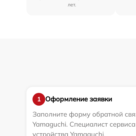
лет.
Оформление заявки
1
Заполните форму обратной связ
Yamaguchi. Специалист сервиса
устройства Yamaguchi.