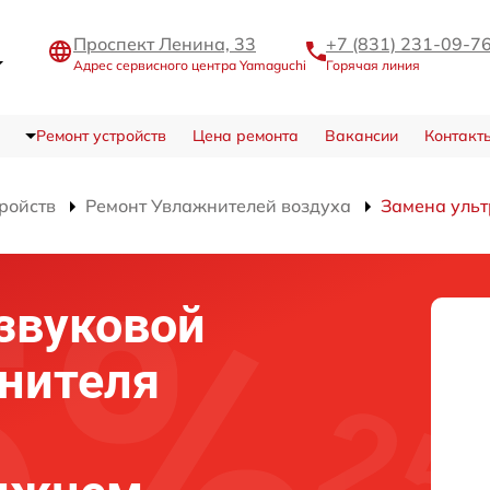
Проспект Ленина, 33
+7 (831) 231-09-7
Адрес сервисного центра Yamaguchi
Горячая линия
Ремонт устройств
Цена ремонта
Вакансии
Контакт
тройств
Ремонт Увлажнителей воздуха
Замена ульт
звуковой
нителя