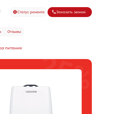
6
Статус ремонта
Заказать звонок
ы
Отзывы
ра питания