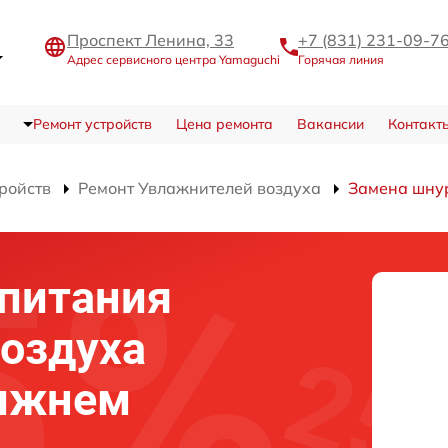
Проспект Ленина, 33
+7 (831) 231-09-7
Адрес сервисного центра Yamaguchi
Горячая линия
Ремонт устройств
Цена ремонта
Вакансии
Контакт
тройств
Ремонт Увлажнителей воздуха
Замена шну
питания
оздуха
Нижнем