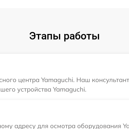
Этапы работы
исного центра Yamaguchi. Наш консультан
шего устройства Yamaguchi.
ному адресу для осмотра оборудования Y