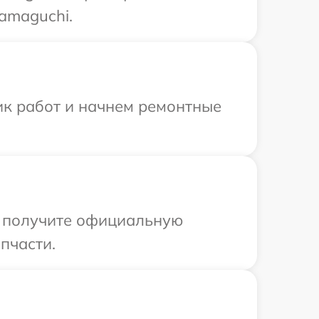
amaguchi.
ик работ и начнем ремонтные
ы получите официальную
пчасти.