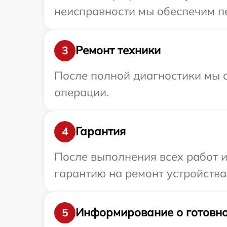
неисправности мы обеспечим пе
Ремонт техники
3
После полной диагностики мы с
операции.
Гарантия
4
После выполнения всех работ 
гарантию на ремонт устройства
Информирование о готовно
5