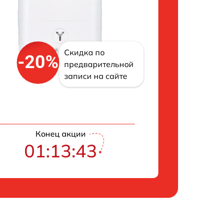
Скидка по
-20%
предварительной
записи на сайте
Конец акции
01:13:42