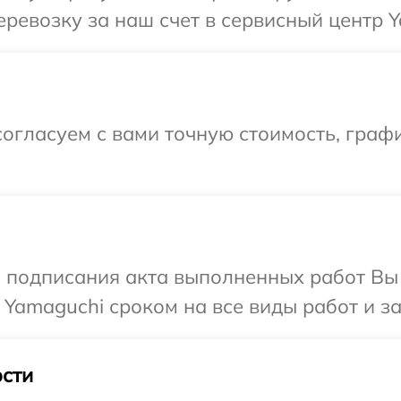
ревозку за наш счет в сервисный центр Y
огласуем с вами точную стоимость, граф
и подписания акта выполненных работ В
 Yamaguchi сроком на все виды работ и за
сти