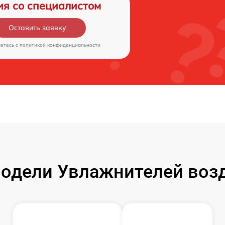
ия со специалистом
Оставить заявку
аетесь c
политикой конфиденциальности
одели Увлажнителей возд