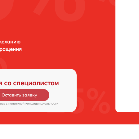
 желанию
бращения
я со специалистом
Оставить заявку
есь c
политикой конфиденциальности