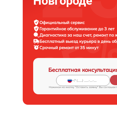
Новгороде
Официальный сервис
Гарантийное обслуживание
до 3 лет
Диагностика за наш счет,
ремонт по
Бесплатный выезд курьера
в день о
Срочный ремонт
от 35 минут
Бесплатная консультаци
Нажимая на кнопку "Оставить заявку" Вы соглашает