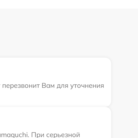
т перезвонит Вам для уточнения
amaguchi. При серьезной