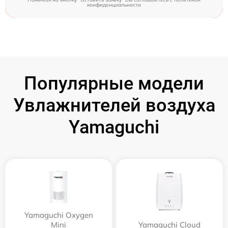
конфиденциальности
Популярные модели
Увлажнителей воздуха
Yamaguchi
Yamaguchi Oxygen
Mini
Yamaguchi Cloud