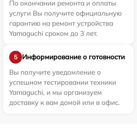
По окончании ремонта и оплаты
услуги Вы получите официальную
гарантию на ремонт устройства
Yamaguchi сроком до 3 лет.
Информирование о готовности
5
Вы получите уведомление о
успешном тестировании техники
Yamaguchi, и мы организуем
доставку к вам домой или в офис.