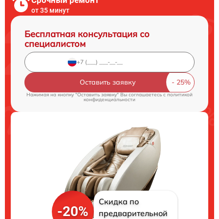
Срочный ремонт
от 35 минут
Бесплатная консультация со
специалистом
Оставить заявку
Нажимая на кнопку "Оставить заявку" Вы соглашаетесь c
политикой
конфиденциальности
Скидка по
-20%
предварительной