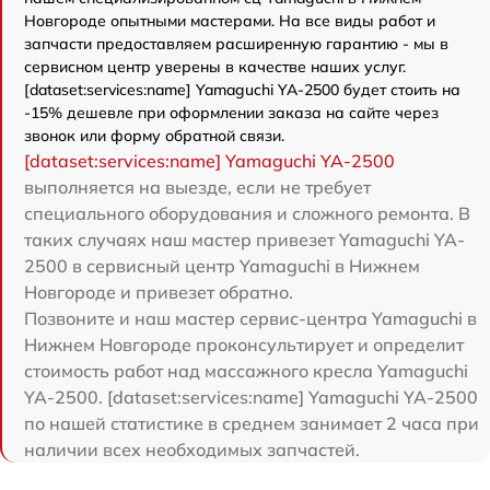
Новгороде опытными мастерами. На все виды работ и
запчасти предоставляем расширенную гарантию - мы в
сервисном центр уверены в качестве наших услуг.
[dataset:services:name] Yamaguchi YA-2500 будет стоить на
-15% дешевле при оформлении заказа на сайте через
звонок или форму обратной связи.
[dataset:services:name] Yamaguchi YA-2500
выполняется на выезде, если не требует
специального оборудования и сложного ремонта. В
таких случаях наш мастер привезет Yamaguchi YA-
2500 в сервисный центр Yamaguchi в Нижнем
Новгороде и привезет обратно.
Позвоните и наш мастер сервис-центра Yamaguchi в
Нижнем Новгороде проконсультирует и определит
стоимость работ над массажного кресла Yamaguchi
YA-2500. [dataset:services:name] Yamaguchi YA-2500
по нашей статистике в среднем занимает 2 часа при
наличии всех необходимых запчастей.