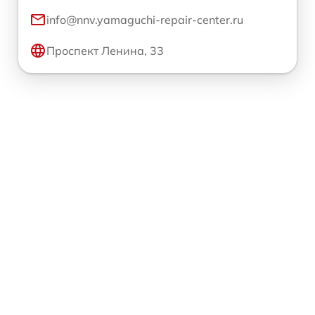
info@nnv.yamaguchi-repair-center.ru
Проспект Ленина, 33