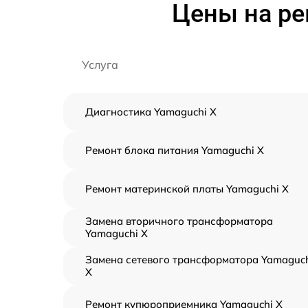
Цены на ре
Услуга
Диагностика Yamaguchi X
Ремонт блока питания Yamaguchi X
Ремонт материнской платы Yamaguchi X
Замена вторичного трансформатора
Yamaguchi X
Замена сетевого трансформатора Yamaguc
X
Ремонт купюроприемника Yamaguchi X