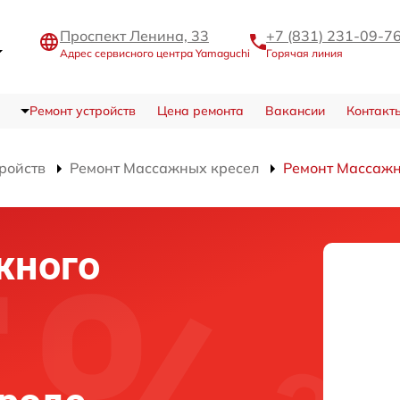
Проспект Ленина, 33
+7 (831) 231-09-7
Адрес сервисного центра Yamaguchi
Горячая линия
Ремонт устройств
Цена ремонта
Вакансии
Контакт
тройств
Ремонт Массажных кресел
Ремонт Массажн
жного