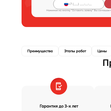
Нажимая на кнопку "Оставить заявку" Вы соглашает
Преимущества
Этапы работ
Цены
П
Гарантия до 3-х лет