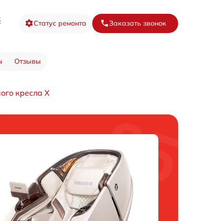
6
Статус ремонта
Заказать звонок
ы
Отзывы
ого кресла X