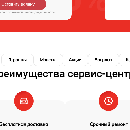
Оставить заявку
есь c
политикой конфиденциальности
Гарантия
Модели
Акции
Вопросы
К
реимущества сервис-цент
Бесплатная доставка
Срочный ремонт