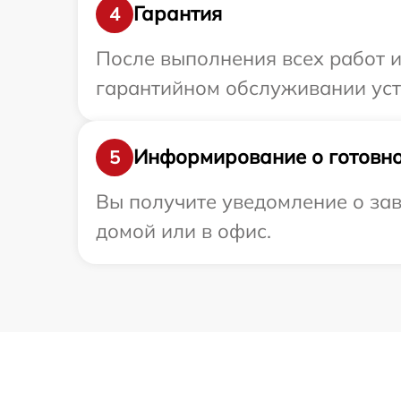
Гарантия
4
После выполнения всех работ 
гарантийном обслуживании устр
Информирование о готовно
5
Вы получите уведомление о зав
домой или в офис.