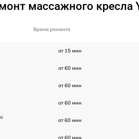
монт массажного кресла 
Время ремонта
от 15 мин
от 60 мин
от 60 мин
от 60 мин
hi
от 60 мин
от 60 мин