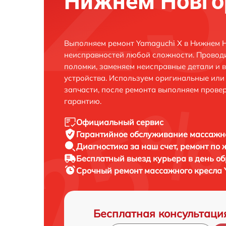
Нижнем Новго
Выполняем ремонт Yamaguchi X в Нижнем Н
неисправностей любой сложности. Проводи
поломки, заменяем неисправные детали и 
устройства. Используем оригинальные ил
запчасти, после ремонта выполняем прове
гарантию.
Официальный сервис
Гарантийное обслуживание
массажно
Диагностика за наш счет,
ремонт по
Бесплатный выезд курьера
в день о
Срочный ремонт
массажного кресла 
Бесплатная консультаци