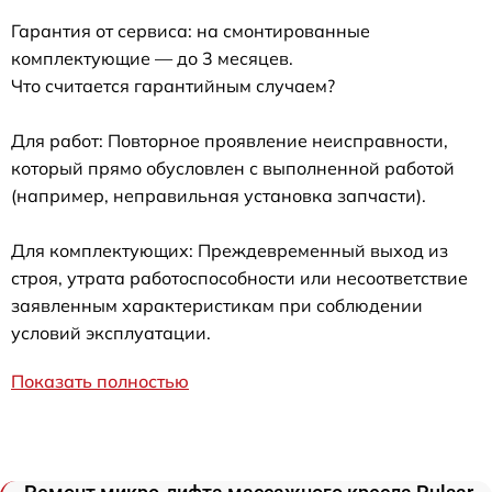
Гарантия от сервиса: на смонтированные
комплектующие — до 3 месяцев.
Что считается гарантийным случаем?
Для работ: Повторное проявление неисправности,
который прямо обусловлен с выполненной работой
(например, неправильная установка запчасти).
Для комплектующих: Преждевременный выход из
строя, утрата работоспособности или несоответствие
заявленным характеристикам при соблюдении
условий эксплуатации.
Показать полностью