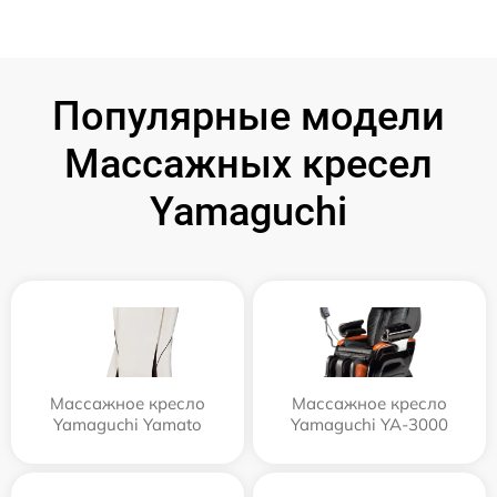
Популярные модели
Массажных кресел
Yamaguchi
Массажное кресло
Массажное кресло
Yamaguchi Yamato
Yamaguchi YA-3000