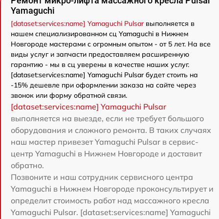
Ремонт микро-лифта массажного кресла Pulsar
Yamaguchi
[dataset:services:name] Yamaguchi Pulsar
выполняется в
нашем специализированном сц Yamaguchi в Нижнем
Новгороде мастерами с огромным опытом - от 5 лет. На все
виды услуг и запчасти предоставляем расширенную
гарантию - мы в сц уверены в качестве наших услуг.
[dataset:services:name] Yamaguchi Pulsar будет стоить на
-15% дешевле при оформлении заказа на сайте через
звонок или форму обратной связи.
[dataset:services:name] Yamaguchi Pulsar
выполняется на выезде, если не требует большого
оборудования и сложного ремонта. В таких случаях
наш мастер привезет Yamaguchi Pulsar в сервис-
центр Yamaguchi в Нижнем Новгороде и доставит
обратно.
Позвоните и наш сотрудник сервисного центра
Yamaguchi в Нижнем Новгороде проконсультирует и
определит стоимость работ над массажного кресла
Yamaguchi Pulsar. [dataset:services:name] Yamaguchi