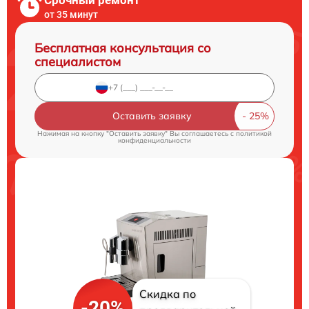
Срочный ремонт
от 35 минут
Бесплатная консультация со
специалистом
Оставить заявку
Нажимая на кнопку "Оставить заявку" Вы соглашаетесь c
политикой
конфиденциальности
Скидка по
-20%