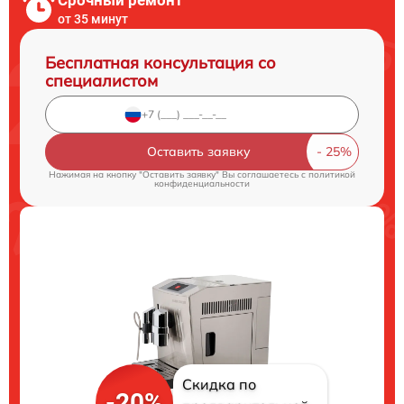
Срочный ремонт
от 35 минут
Бесплатная консультация со
специалистом
Оставить заявку
Нажимая на кнопку "Оставить заявку" Вы соглашаетесь c
политикой
конфиденциальности
Скидка по
-20%