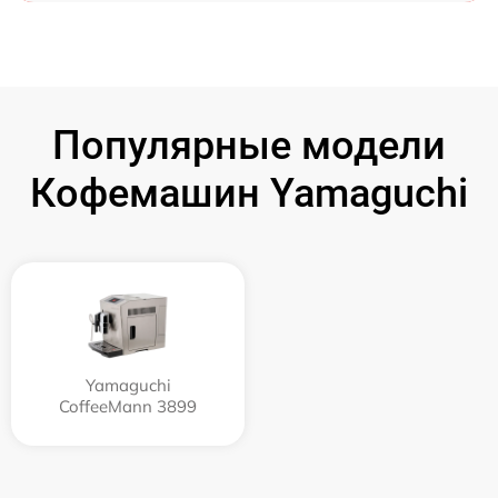
Популярные модели
Кофемашин Yamaguchi
Yamaguchi
CoffeeMann 3899