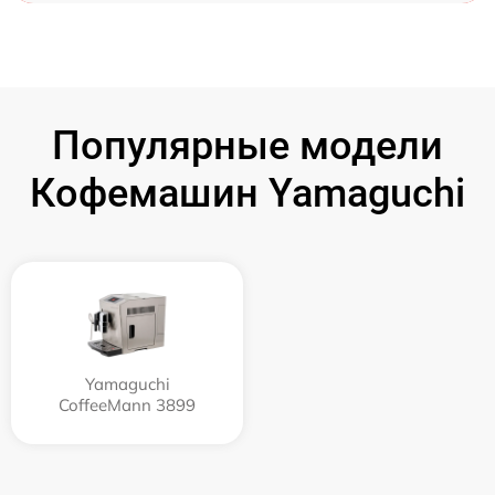
Популярные модели
Кофемашин Yamaguchi
Yamaguchi
CoffeeMann 3899