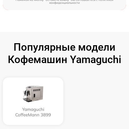
конфиденциальности
Популярные модели
Кофемашин Yamaguchi
Yamaguchi
CoffeeMann 3899