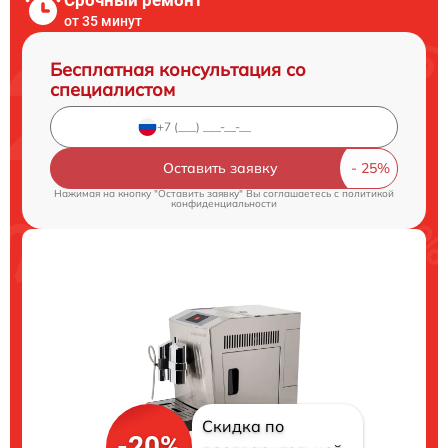
Срочный ремонт
от 35 минут
Бесплатная консультация со
специалистом
Оставить заявку
Нажимая на кнопку "Оставить заявку" Вы соглашаетесь c
политикой
конфиденциальности
Скидка по
-20%