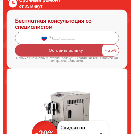
Срочный ремонт
от 35 минут
Бесплатная консультация со
специалистом
Оставить заявку
Нажимая на кнопку "Оставить заявку" Вы соглашаетесь c
политикой
конфиденциальности
Скидка по
-20%