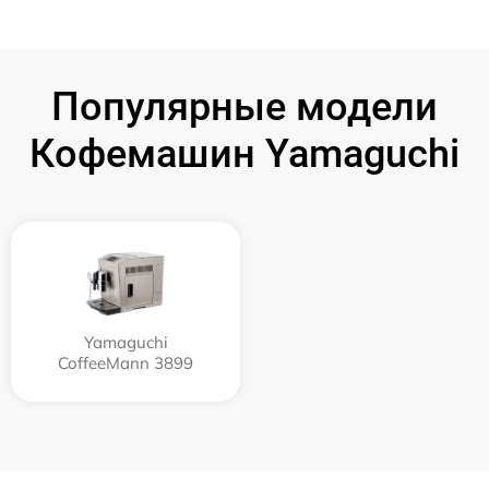
Популярные модели
Кофемашин Yamaguchi
Yamaguchi
CoffeeMann 3899