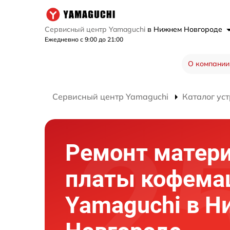
Сервисный центр Yamaguchi
в Нижнем Новгороде
Ежедневно с 9:00 до 21:00
О компании
Сервисный центр Yamaguchi
Каталог ус
Ремонт матер
платы кофем
Yamaguchi в 