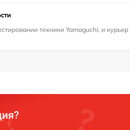
сти
тировании техники Yamaguchi, и курьер д
ция?