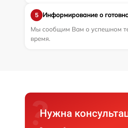
Информирование о готовно
5
Мы сообщим Вам о успешном тес
время.
Нужна консульта