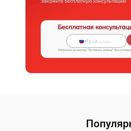
Закажите бесплатную консультацию
Бесплатная консультац
Нажимая на кнопку "Оставить заявку" Вы соглаш
Популяр