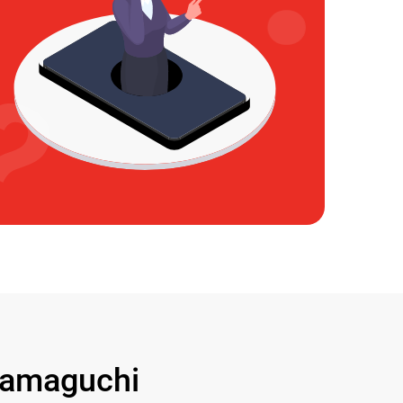
amaguchi