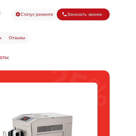
6
Статус ремонта
Заказать звонок
ы
Отзывы
латы