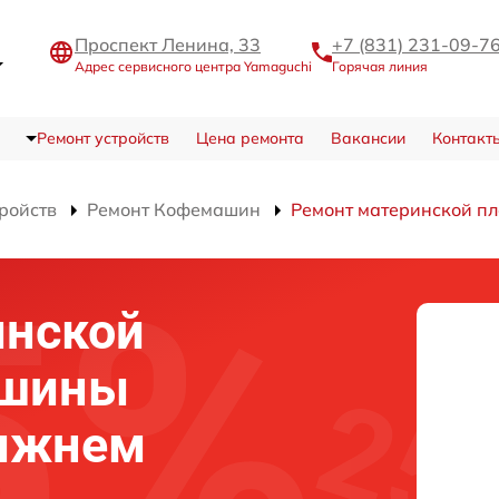
Проспект Ленина, 33
+7 (831) 231-09-7
Адрес сервисного центра Yamaguchi
Горячая линия
Ремонт устройств
Цена ремонта
Вакансии
Контакт
тройств
Ремонт Кофемашин
Ремонт материнской п
инской
ашины
Нижнем