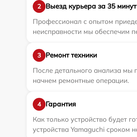
Выезд курьера за 35 минут
2
Профессионал с опытом приеде
неисправности мы обеспечим пе
Ремонт техники
3
После детального анализа мы 
начнем ремонтные операции.
Гарантия
4
Как только устройство будет г
устройства Yamaguchi сроком н