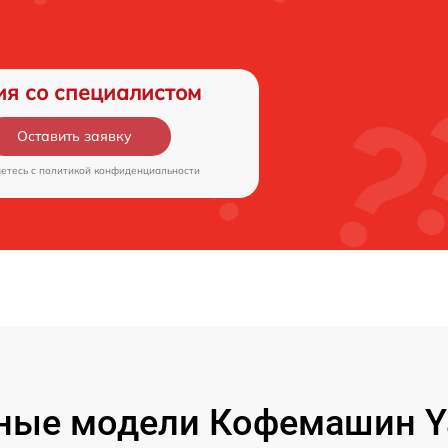
ия со специалистом
Оставить заявку
аетесь c
политикой конфиденциальности
ные модели Кофемашин Y