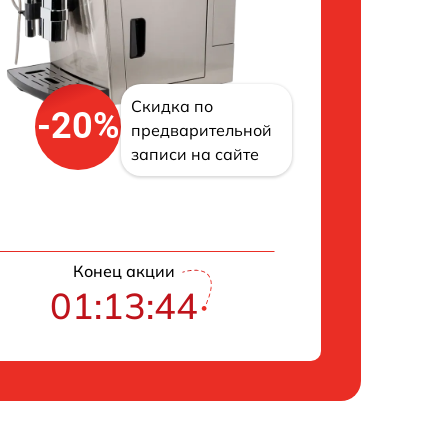
Скидка по
-20%
предварительной
записи на сайте
Конец акции
01:13:43