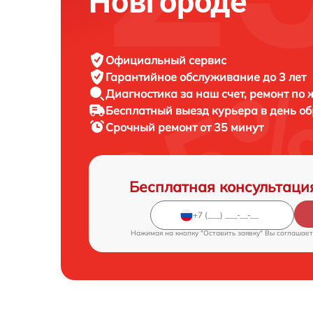
Новгороде
Официальный сервис
Гарантийное обслуживание
до 3 лет
Диагностика за наш счет,
ремонт по
Бесплатный выезд курьера
в день о
Срочный ремонт
от 35 минут
Бесплатная консультаци
Нажимая на кнопку "Оставить заявку" Вы соглашает