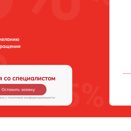
 желанию
бращения
я со специалистом
Оставить заявку
есь c
политикой конфиденциальности